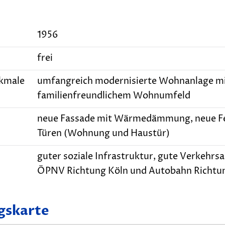
1956
frei
kmale
umfangreich modernisierte Wohnanlage m
familienfreundlichem Wohnumfeld
neue Fassade mit Wärmedämmung, neue F
Türen (Wohnung und Haustür)
guter soziale Infrastruktur, gute Verkehrs
ÖPNV Richtung Köln und Autobahn Richtu
skarte