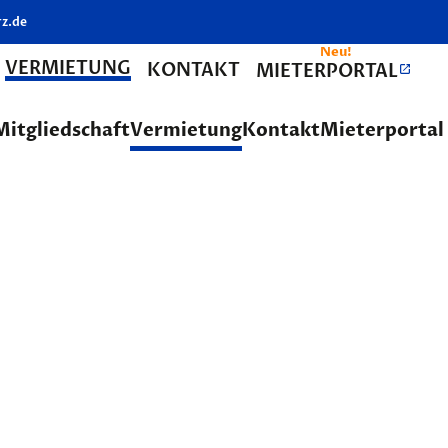
z.de
VERMIETUNG
KONTAKT
MIETERPORTAL
Mitgliedschaft
Vermietung
Kontakt
Mieterportal