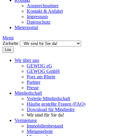
Kontakt
Ansprechpartner
Kontakt & Anfahrt
Impressum
Datenschutz
Mieterportal
Menü
Zielseite
Los
Wir über uns
GEWOG eG
GEWOG GmbH
Porz am Rhein
Partner
Presse
Mitgliedschaft
Vorteile Mitgliedschaft
Häufig gestellte Fragen (FAQ)
Download für Mitglieder
Wir sind für Sie da!
Vermietung
Immobilienbestand
Mietangebote