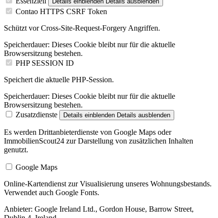
Essenziell
Details einblenden
Details ausblenden
Contao HTTPS CSRF Token
Schützt vor Cross-Site-Request-Forgery Angriffen.
Speicherdauer:
Dieses Cookie bleibt nur für die aktuelle
Browsersitzung bestehen.
PHP SESSION ID
Speichert die aktuelle PHP-Session.
Speicherdauer:
Dieses Cookie bleibt nur für die aktuelle
Browsersitzung bestehen.
Zusatzdienste
Details einblenden
Details ausblenden
Es werden Drittanbieterdienste von Google Maps oder
ImmobilienScout24 zur Darstellung von zusätzlichen Inhalten
genutzt.
Google Maps
Online-Kartendienst zur Visualisierung unseres Wohnungsbestands.
Verwendet auch Google Fonts.
Anbieter:
Google Ireland Ltd., Gordon House, Barrow Street,
Dublin 4, Ireland