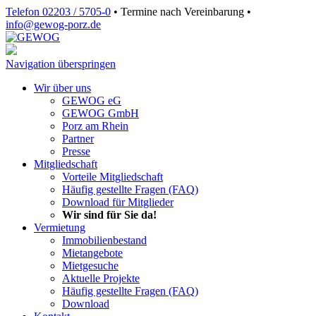
Telefon 02203 / 5705-0
•
Termine nach Vereinbarung
•
info@gewog‑porz.de
Navigation überspringen
Wir über uns
GEWOG eG
GEWOG GmbH
Porz am Rhein
Partner
Presse
Mitgliedschaft
Vorteile Mitgliedschaft
Häufig gestellte Fragen (FAQ)
Download für Mitglieder
Wir sind für Sie da!
Vermietung
Immobilienbestand
Mietangebote
Mietgesuche
Aktuelle Projekte
Häufig gestellte Fragen (FAQ)
Download