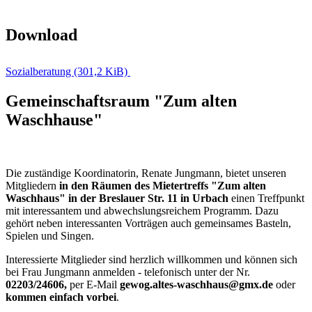
Download
Sozialberatung
(301,2 KiB)
Gemeinschaftsraum "Zum alten
Waschhause"
Die zuständige Koordinatorin, Renate Jungmann, bietet unseren
Mitgliedern
in den Räumen des Mietertreffs "Zum alten
Waschhaus" in der Breslauer Str. 11 in Urbach
einen Treffpunkt
mit interessantem und abwechslungsreichem Programm. Dazu
gehört neben interessanten Vorträgen auch gemeinsames Basteln,
Spielen und Singen.
Interessierte Mitglieder sind herzlich willkommen und können sich
bei Frau Jungmann anmelden - telefonisch unter der Nr.
02203/24606,
per E-Mail
gewog.altes-waschhaus@gmx.de
oder
kommen einfach vorbei
.