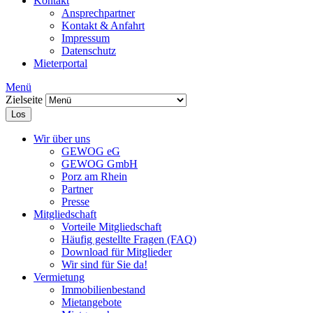
Kontakt
Ansprechpartner
Kontakt & Anfahrt
Impressum
Datenschutz
Mieterportal
Menü
Zielseite
Los
Wir über uns
GEWOG eG
GEWOG GmbH
Porz am Rhein
Partner
Presse
Mitgliedschaft
Vorteile Mitgliedschaft
Häufig gestellte Fragen (FAQ)
Download für Mitglieder
Wir sind für Sie da!
Vermietung
Immobilienbestand
Mietangebote