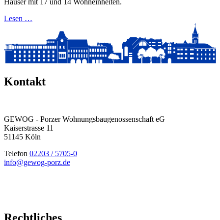
Häuser mit 17 und 14 Wohneinheiten.
Lesen …
Kontakt
GEWOG - Porzer Wohnungsbau­genossenschaft eG
Kaiserstrasse 11
51145 Köln
Telefon
02203 / 5705-0
info@gewog-porz.de
Rechtliches