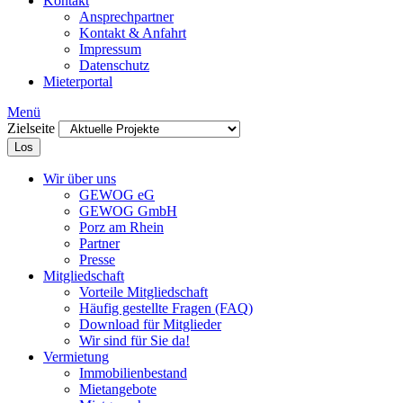
Kontakt
Ansprechpartner
Kontakt & Anfahrt
Impressum
Datenschutz
Mieterportal
Menü
Zielseite
Los
Wir über uns
GEWOG eG
GEWOG GmbH
Porz am Rhein
Partner
Presse
Mitgliedschaft
Vorteile Mitgliedschaft
Häufig gestellte Fragen (FAQ)
Download für Mitglieder
Wir sind für Sie da!
Vermietung
Immobilienbestand
Mietangebote