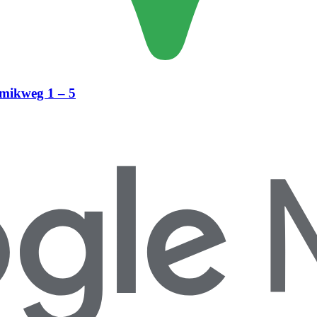
amikweg 1 – 5