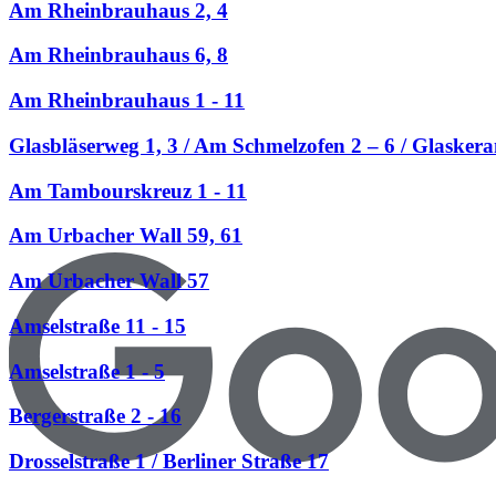
Am Rheinbrauhaus 2, 4
Am Rheinbrauhaus 6, 8
Am Rheinbrauhaus 1 - 11
Glasbläserweg 1, 3 / Am Schmelzofen 2 – 6 / Glasker
Am Tambourskreuz 1 - 11
Am Urbacher Wall 59, 61
Am Urbacher Wall 57
Amselstraße 11 - 15
Amselstraße 1 - 5
Bergerstraße 2 - 16
Drosselstraße 1 / Berliner Straße 17