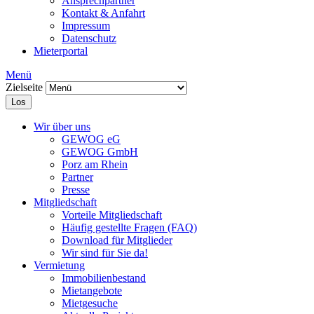
Ansprechpartner
Kontakt & Anfahrt
Impressum
Datenschutz
Mieterportal
Menü
Zielseite
Los
Wir über uns
GEWOG eG
GEWOG GmbH
Porz am Rhein
Partner
Presse
Mitgliedschaft
Vorteile Mitgliedschaft
Häufig gestellte Fragen (FAQ)
Download für Mitglieder
Wir sind für Sie da!
Vermietung
Immobilienbestand
Mietangebote
Mietgesuche