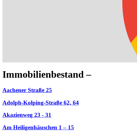
Immobilienbestand –
Aachener Straße 25
Adolph-Kolping-Straße 62, 64
Akazienweg 23 - 31
Am Heiligenhäuschen 1 – 15