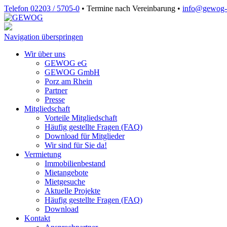
Telefon 02203 / 5705-0
•
Termine nach Vereinbarung
•
info@gewog‑
Navigation überspringen
Wir über uns
GEWOG eG
GEWOG GmbH
Porz am Rhein
Partner
Presse
Mitgliedschaft
Vorteile Mitgliedschaft
Häufig gestellte Fragen (FAQ)
Download für Mitglieder
Wir sind für Sie da!
Vermietung
Immobilienbestand
Mietangebote
Mietgesuche
Aktuelle Projekte
Häufig gestellte Fragen (FAQ)
Download
Kontakt