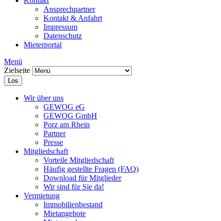
Kontakt
Ansprechpartner
Kontakt & Anfahrt
Impressum
Datenschutz
Mieterportal
Menü
Zielseite
Los
Wir über uns
GEWOG eG
GEWOG GmbH
Porz am Rhein
Partner
Presse
Mitgliedschaft
Vorteile Mitgliedschaft
Häufig gestellte Fragen (FAQ)
Download für Mitglieder
Wir sind für Sie da!
Vermietung
Immobilienbestand
Mietangebote