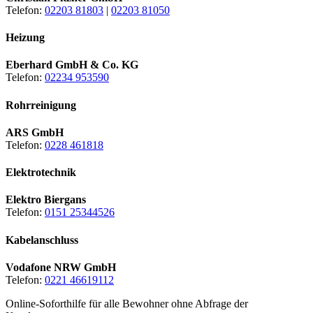
Telefon:
02203 81803
|
02203 81050
Heizung
Eberhard GmbH & Co. KG
Telefon:
02234 953590
Rohrreinigung
ARS GmbH
Telefon:
0228 461818
Elektrotechnik
Elektro Biergans
Telefon:
0151 25344526
Kabelanschluss
Vodafone NRW GmbH
Telefon:
0221 46619112
Online-Soforthilfe für alle Bewohner ohne Abfrage der