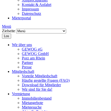
Ansprechpartner
Kontakt & Anfahrt
Impressum
Datenschutz
Mieterportal
Menü
Zielseite
Los
Wir über uns
GEWOG eG
GEWOG GmbH
Porz am Rhein
Partner
Presse
Mitgliedschaft
Vorteile Mitgliedschaft
Häufig gestellte Fragen (FAQ)
Download für Mitglieder
Wir sind für Sie da!
Vermietung
Immobilienbestand
Mietangebote
Mietgesuche