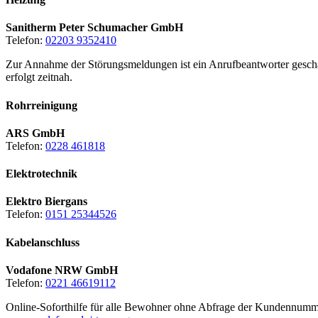
Sanitherm Peter Schumacher GmbH
Telefon:
02203 9352410
Zur Annahme der Störungsmeldungen ist ein Anrufbeantworter geschal
erfolgt zeitnah.
Rohrreinigung
ARS GmbH
Telefon:
0228 461818
Elektrotechnik
Elektro Biergans
Telefon:
0151 25344526
Kabelanschluss
Vodafone NRW GmbH
Telefon:
0221 46619112
Online-Soforthilfe für alle Bewohner ohne Abfrage der Kundennumm