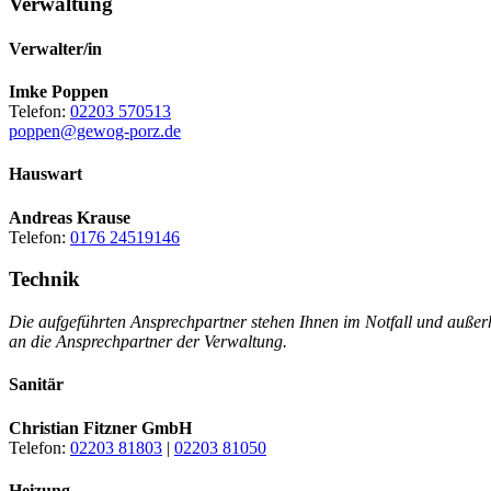
Verwaltung
Verwalter/in
Imke Poppen
Telefon:
02203 570513
poppen@gewog-porz.de
Hauswart
Andreas Krause
Telefon:
0176 24519146
Technik
Die aufgeführten Ansprechpartner stehen Ihnen im Notfall und außer
an die Ansprechpartner der Verwaltung.
Sanitär
Christian Fitzner GmbH
Telefon:
02203 81803
|
02203 81050
Heizung