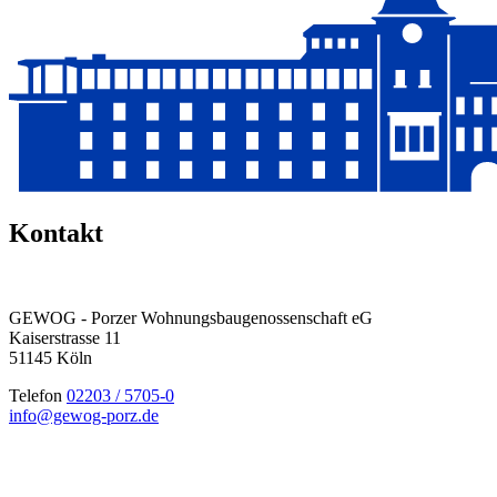
Kontakt
GEWOG - Porzer Wohnungsbau­genossenschaft eG
Kaiserstrasse 11
51145 Köln
Telefon
02203 / 5705-0
info@gewog-porz.de