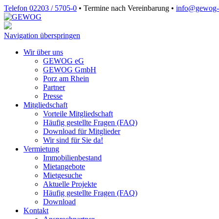
Telefon 02203 / 5705-0
•
Termine nach Vereinbarung
•
info@gewog‑
Navigation überspringen
Wir über uns
GEWOG eG
GEWOG GmbH
Porz am Rhein
Partner
Presse
Mitgliedschaft
Vorteile Mitgliedschaft
Häufig gestellte Fragen (FAQ)
Download für Mitglieder
Wir sind für Sie da!
Vermietung
Immobilienbestand
Mietangebote
Mietgesuche
Aktuelle Projekte
Häufig gestellte Fragen (FAQ)
Download
Kontakt