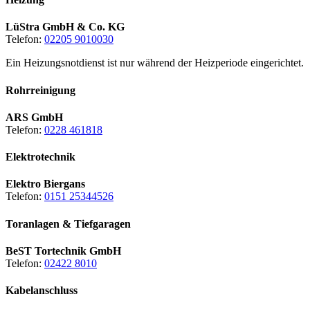
LüStra GmbH & Co. KG
Telefon:
02205 9010030
Ein Heizungsnotdienst ist nur während der Heizperiode eingerichtet.
Rohrreinigung
ARS GmbH
Telefon:
0228 461818
Elektrotechnik
Elektro Biergans
Telefon:
0151 25344526
Toranlagen & Tiefgaragen
BeST Tortechnik GmbH
Telefon:
02422 8010
Kabelanschluss