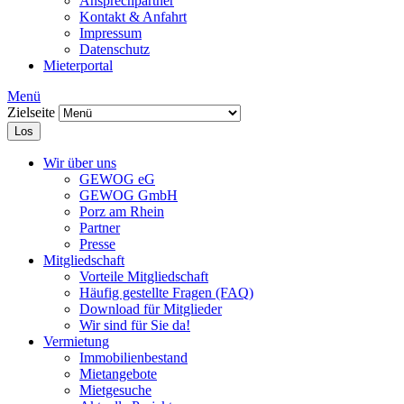
Ansprechpartner
Kontakt & Anfahrt
Impressum
Datenschutz
Mieterportal
Menü
Zielseite
Los
Wir über uns
GEWOG eG
GEWOG GmbH
Porz am Rhein
Partner
Presse
Mitgliedschaft
Vorteile Mitgliedschaft
Häufig gestellte Fragen (FAQ)
Download für Mitglieder
Wir sind für Sie da!
Vermietung
Immobilienbestand
Mietangebote
Mietgesuche