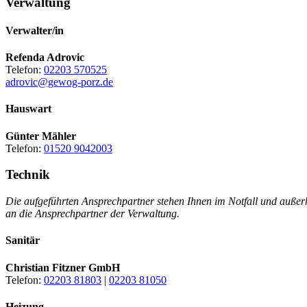
Verwaltung
Verwalter/in
Refenda Adrovic
Telefon:
02203 570525
adrovic@gewog-porz.de
Hauswart
Günter Mähler
Telefon:
01520 9042003
Technik
Die aufgeführten Ansprechpartner stehen Ihnen im Notfall und außer
an die Ansprechpartner der Verwaltung.
Sanitär
Christian Fitzner GmbH
Telefon:
02203 81803
|
02203 81050
Heizung