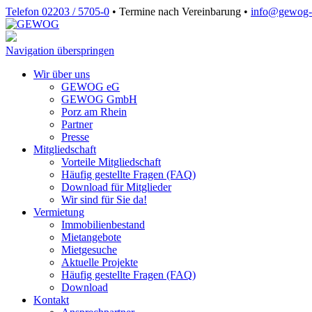
Telefon 02203 / 5705-0
•
Termine nach Vereinbarung
•
info@gewog‑
Navigation überspringen
Wir über uns
GEWOG eG
GEWOG GmbH
Porz am Rhein
Partner
Presse
Mitgliedschaft
Vorteile Mitgliedschaft
Häufig gestellte Fragen (FAQ)
Download für Mitglieder
Wir sind für Sie da!
Vermietung
Immobilienbestand
Mietangebote
Mietgesuche
Aktuelle Projekte
Häufig gestellte Fragen (FAQ)
Download
Kontakt