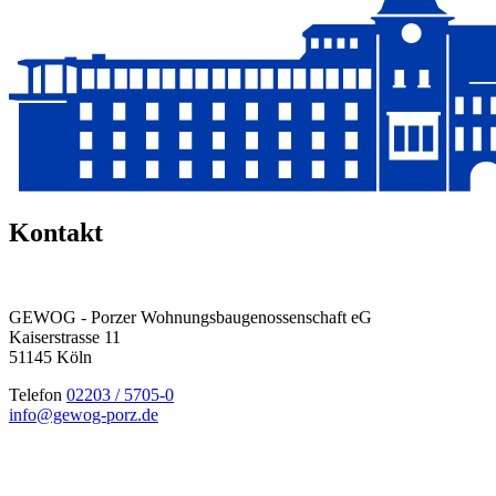
Kontakt
GEWOG - Porzer Wohnungsbau­genossenschaft eG
Kaiserstrasse 11
51145 Köln
Telefon
02203 / 5705-0
info@gewog-porz.de