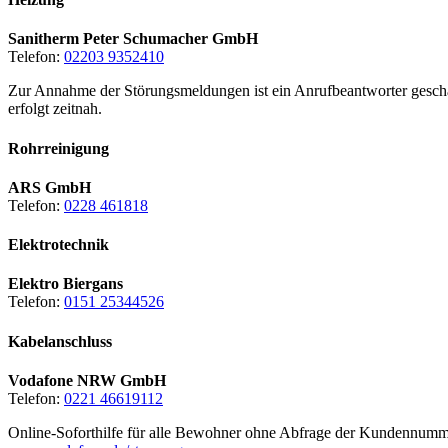
Sanitherm Peter Schumacher GmbH
Telefon:
02203 9352410
Zur Annahme der Störungsmeldungen ist ein Anrufbeantworter geschal
erfolgt zeitnah.
Rohrreinigung
ARS GmbH
Telefon:
0228 461818
Elektrotechnik
Elektro Biergans
Telefon:
0151 25344526
Kabelanschluss
Vodafone NRW GmbH
Telefon:
0221 46619112
Online-Soforthilfe für alle Bewohner ohne Abfrage der Kundennumm