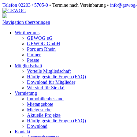
Telefon 02203 / 5705-0
•
Termine nach Vereinbarung
•
info@gewog‑
Navigation überspringen
Wir über uns
GEWOG eG
GEWOG GmbH
Porz am Rhein
Partner
Presse
Mitgliedschaft
Vorteile Mitgliedschaft
Häufig gestellte Fragen (FAQ)
Download für Mitglieder
Wir sind für Sie da!
Vermietung
Immobilienbestand
Mietangebote
Mietgesuche
Aktuelle Projekte
Häufig gestellte Fragen (FAQ)
Download
Kontakt