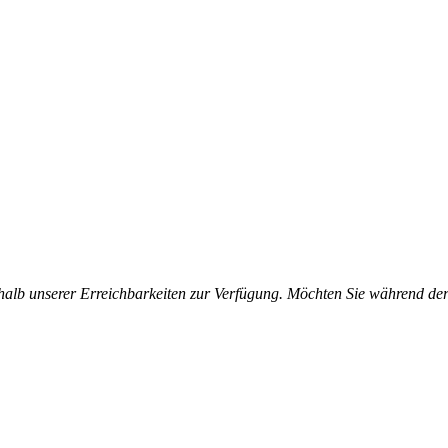
halb unserer Erreichbarkeiten zur Verfügung. Möchten Sie während der 