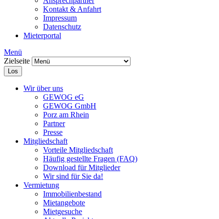
Ansprechpartner
Kontakt & Anfahrt
Impressum
Datenschutz
Mieterportal
Menü
Zielseite
Los
Wir über uns
GEWOG eG
GEWOG GmbH
Porz am Rhein
Partner
Presse
Mitgliedschaft
Vorteile Mitgliedschaft
Häufig gestellte Fragen (FAQ)
Download für Mitglieder
Wir sind für Sie da!
Vermietung
Immobilienbestand
Mietangebote
Mietgesuche