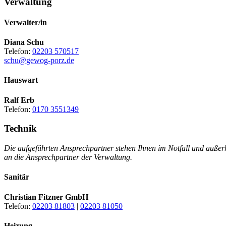
Verwaltung
Verwalter/in
Diana Schu
Telefon:
02203 570517
schu@gewog-porz.de
Hauswart
Ralf Erb
Telefon:
0170 3551349
Technik
Die aufgeführten Ansprechpartner stehen Ihnen im Notfall und außer
an die Ansprechpartner der Verwaltung.
Sanitär
Christian Fitzner GmbH
Telefon:
02203 81803
|
02203 81050
Heizung