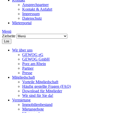
Kontakt
Ansprechpartner
Kontakt & Anfahrt
Impressum
Datenschutz
Mieterportal
Menü
Zielseite
Los
Wir über uns
GEWOG eG
GEWOG GmbH
Porz am Rhein
Partner
Presse
Mitgliedschaft
Vorteile Mitgliedschaft
Häufig gestellte Fragen (FAQ)
Download für Mitglieder
Wir sind für Sie da!
Vermietung
Immobilienbestand
Mietangebote