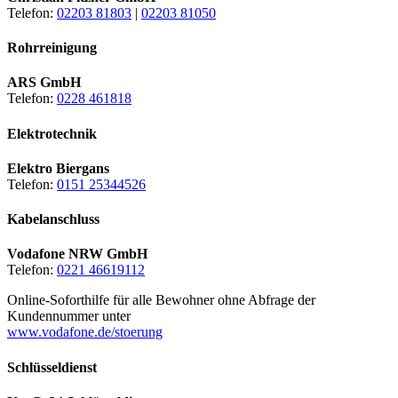
Telefon:
02203 81803
|
02203 81050
Rohrreinigung
ARS GmbH
Telefon:
0228 461818
Elektrotechnik
Elektro Biergans
Telefon:
0151 25344526
Kabelanschluss
Vodafone NRW GmbH
Telefon:
0221 46619112
Online-Soforthilfe für alle Bewohner ohne Abfrage der
Kundennummer unter
www.vodafone.de/stoerung
Schlüsseldienst