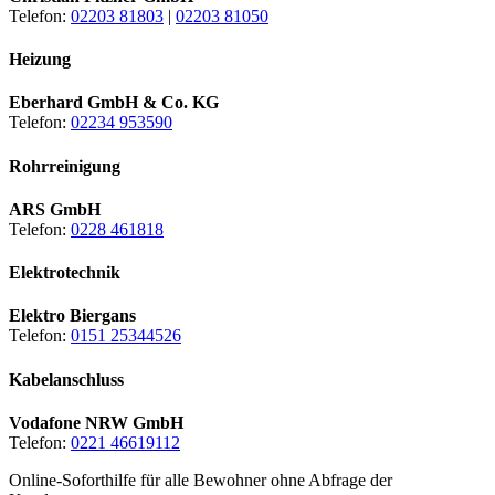
Telefon:
02203 81803
|
02203 81050
Heizung
Eberhard GmbH & Co. KG
Telefon:
02234 953590
Rohrreinigung
ARS GmbH
Telefon:
0228 461818
Elektrotechnik
Elektro Biergans
Telefon:
0151 25344526
Kabelanschluss
Vodafone NRW GmbH
Telefon:
0221 46619112
Online-Soforthilfe für alle Bewohner ohne Abfrage der