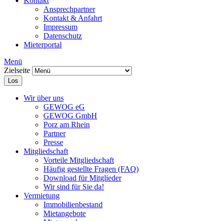
Kontakt
Ansprechpartner
Kontakt & Anfahrt
Impressum
Datenschutz
Mieterportal
Menü
Zielseite
Los
Wir über uns
GEWOG eG
GEWOG GmbH
Porz am Rhein
Partner
Presse
Mitgliedschaft
Vorteile Mitgliedschaft
Häufig gestellte Fragen (FAQ)
Download für Mitglieder
Wir sind für Sie da!
Vermietung
Immobilienbestand
Mietangebote