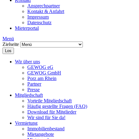
Kontakt
Ansprechpartner
Kontakt & Anfahrt
Impressum
Datenschutz
Mieterportal
Menü
Zielseite
Los
Wir über uns
GEWOG eG
GEWOG GmbH
Porz am Rhein
Partner
Presse
Mitgliedschaft
Vorteile Mitgliedschaft
Häufig gestellte Fragen (FAQ)
Download für Mitglieder
Wir sind für Sie da!
Vermietung
Immobilienbestand
Mietangebote