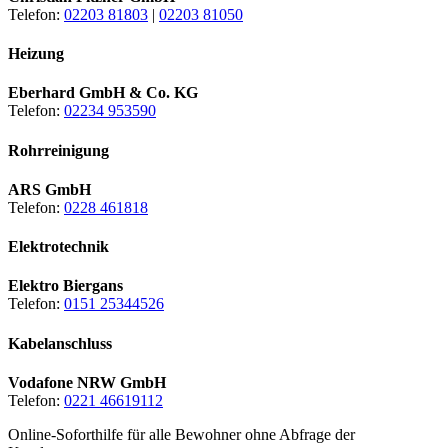
Telefon:
02203 81803
|
02203 81050
Heizung
Eberhard GmbH & Co. KG
Telefon:
02234 953590
Rohrreinigung
ARS GmbH
Telefon:
0228 461818
Elektrotechnik
Elektro Biergans
Telefon:
0151 25344526
Kabelanschluss
Vodafone NRW GmbH
Telefon:
0221 46619112
Online-Soforthilfe für alle Bewohner ohne Abfrage der