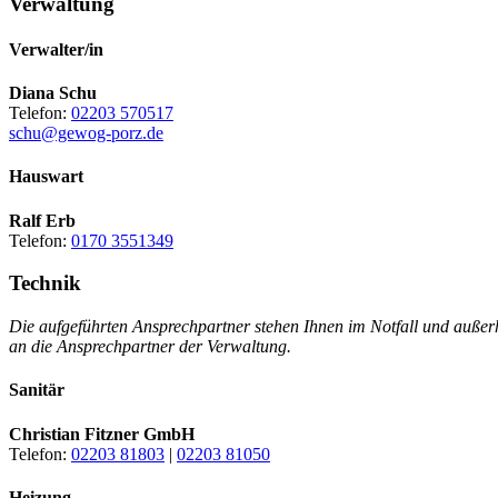
Verwaltung
Verwalter/in
Diana Schu
Telefon:
02203 570517
schu@gewog-porz.de
Hauswart
Ralf Erb
Telefon:
0170 3551349
Technik
Die aufgeführten Ansprechpartner stehen Ihnen im Notfall und außer
an die Ansprechpartner der Verwaltung.
Sanitär
Christian Fitzner GmbH
Telefon:
02203 81803
|
02203 81050
Heizung