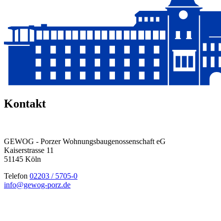
Kontakt
GEWOG - Porzer Wohnungsbau­genossenschaft eG
Kaiserstrasse 11
51145 Köln
Telefon
02203 / 5705-0
info@gewog-porz.de