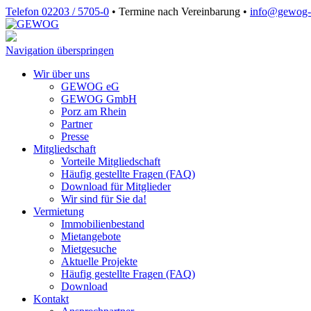
Telefon 02203 / 5705-0
•
Termine nach Vereinbarung
•
info@gewog‑
Navigation überspringen
Wir über uns
GEWOG eG
GEWOG GmbH
Porz am Rhein
Partner
Presse
Mitgliedschaft
Vorteile Mitgliedschaft
Häufig gestellte Fragen (FAQ)
Download für Mitglieder
Wir sind für Sie da!
Vermietung
Immobilienbestand
Mietangebote
Mietgesuche
Aktuelle Projekte
Häufig gestellte Fragen (FAQ)
Download
Kontakt