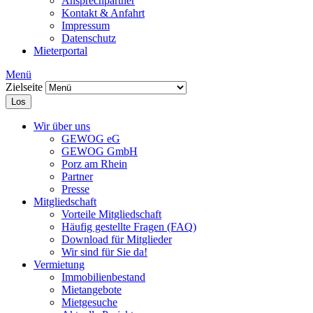
Ansprechpartner
Kontakt & Anfahrt
Impressum
Datenschutz
Mieterportal
Menü
Zielseite
Los
Wir über uns
GEWOG eG
GEWOG GmbH
Porz am Rhein
Partner
Presse
Mitgliedschaft
Vorteile Mitgliedschaft
Häufig gestellte Fragen (FAQ)
Download für Mitglieder
Wir sind für Sie da!
Vermietung
Immobilienbestand
Mietangebote
Mietgesuche