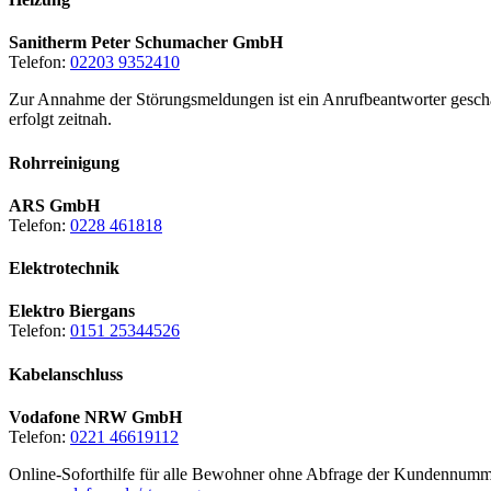
Sanitherm Peter Schumacher GmbH
Telefon:
02203 9352410
Zur Annahme der Störungsmeldungen ist ein Anrufbeantworter geschal
erfolgt zeitnah.
Rohrreinigung
ARS GmbH
Telefon:
0228 461818
Elektrotechnik
Elektro Biergans
Telefon:
0151 25344526
Kabelanschluss
Vodafone NRW GmbH
Telefon:
0221 46619112
Online-Soforthilfe für alle Bewohner ohne Abfrage der Kundennumm