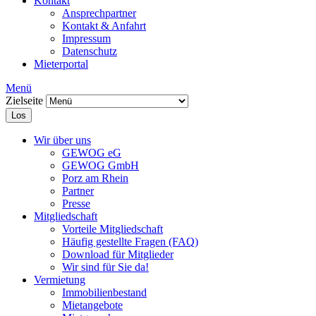
Kontakt
Ansprechpartner
Kontakt & Anfahrt
Impressum
Datenschutz
Mieterportal
Menü
Zielseite
Los
Wir über uns
GEWOG eG
GEWOG GmbH
Porz am Rhein
Partner
Presse
Mitgliedschaft
Vorteile Mitgliedschaft
Häufig gestellte Fragen (FAQ)
Download für Mitglieder
Wir sind für Sie da!
Vermietung
Immobilienbestand
Mietangebote