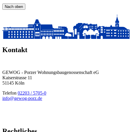
Nach oben
Kontakt
GEWOG - Porzer Wohnungsbau­genossenschaft eG
Kaiserstrasse 11
51145 Köln
Telefon
02203 / 5705-0
info@gewog-porz.de
Rechtliches