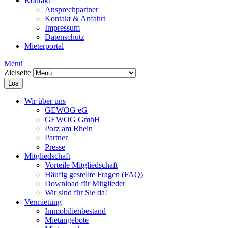
Kontakt
Ansprechpartner
Kontakt & Anfahrt
Impressum
Datenschutz
Mieterportal
Menü
Zielseite
Los
Wir über uns
GEWOG eG
GEWOG GmbH
Porz am Rhein
Partner
Presse
Mitgliedschaft
Vorteile Mitgliedschaft
Häufig gestellte Fragen (FAQ)
Download für Mitglieder
Wir sind für Sie da!
Vermietung
Immobilienbestand
Mietangebote